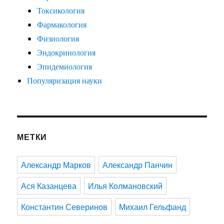
Токсикология
Фармакология
Физиология
Эндокринология
Эпидемиология
Популяризация науки
МЕТКИ
Александр Марков
Александр Панчин
Ася Казанцева
Илья Колмановский
Константин Северинов
Михаил Гельфанд