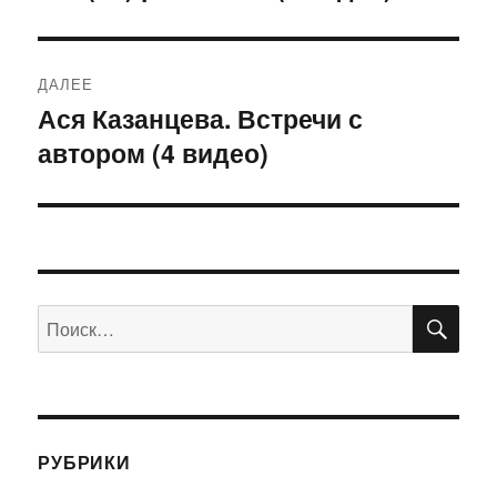
ДАЛЕЕ
Ася Казанцева. Встречи с
Следующая
автором (4 видео)
запись:
ПО
Искать:
РУБРИКИ