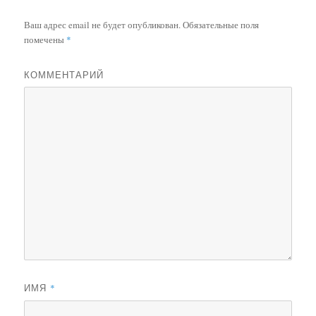
Ваш адрес email не будет опубликован.
Обязательные поля
помечены
*
КОММЕНТАРИЙ
ИМЯ
*