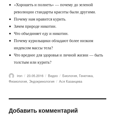
«Хорошеть и полнеть» — почему до зеленой
революции стандарты красоты были другими.
Почему нам нравится курить.
Зачем природе никотин.
Что объединяет еду и никотин.
Почему курильщики обладают более низким
индексом массы тела?
Что вреднее для здоровья и личной жизни — быть
толстым или курить?
Автор
iron
Опубликовано
23.05.2016
Формат
Видео
Рубрики
Биология
,
Генетика
,
Физиология
,
Эндокринология
Метки
Ася Казанцева
Добавить комментарий