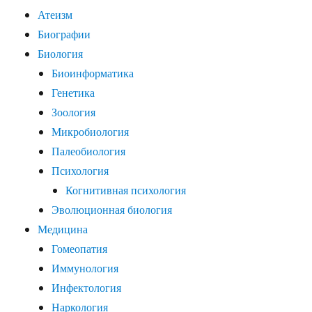
Атеизм
Биографии
Биология
Биоинформатика
Генетика
Зоология
Микробиология
Палеобиология
Психология
Когнитивная психология
Эволюционная биология
Медицина
Гомеопатия
Иммунология
Инфектология
Наркология